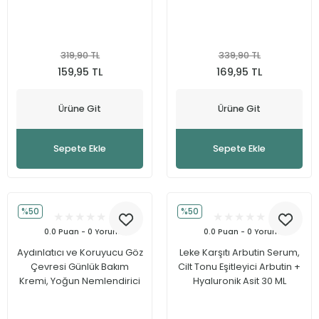
319,90 TL
339,90 TL
159,95 TL
169,95 TL
Ürüne Git
Ürüne Git
Sepete Ekle
Sepete Ekle
%50
%50
0.0 Puan - 0 Yorum
0.0 Puan - 0 Yorum
Aydınlatıcı ve Koruyucu Göz
Leke Karşıtı Arbutin Serum,
Çevresi Günlük Bakım
Cilt Tonu Eşitleyici Arbutin +
Kremi, Yoğun Nemlendirici
Hyaluronik Asit 30 ML
Etki 15 ML