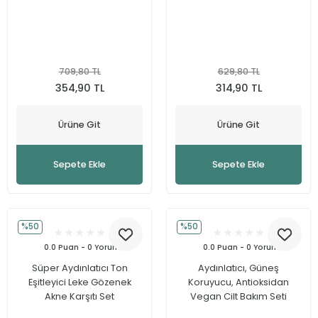
709,80 TL
629,80 TL
354,90 TL
314,90 TL
Ürüne Git
Ürüne Git
Sepete Ekle
Sepete Ekle
%50
%50
0.0 Puan - 0 Yorum
0.0 Puan - 0 Yorum
Süper Aydınlatıcı Ton
Aydınlatıcı, Güneş
Eşitleyici Leke Gözenek
Koruyucu, Antioksidan
Akne Karşıtı Set
Vegan Cilt Bakım Seti