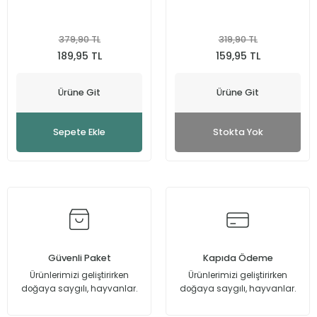
379,90 TL
319,90 TL
189,95 TL
159,95 TL
Ürüne Git
Ürüne Git
Sepete Ekle
Stokta Yok
Güvenli Paket
Kapıda Ödeme
Ürünlerimizi geliştirirken
Ürünlerimizi geliştirirken
doğaya saygılı, hayvanlar.
doğaya saygılı, hayvanlar.