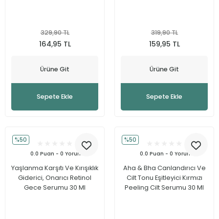
329,90 TL
319,90 TL
164,95 TL
159,95 TL
Ürüne Git
Ürüne Git
Sepete Ekle
Sepete Ekle
%50
%50
0.0 Puan - 0 Yorum
0.0 Puan - 0 Yorum
Yaşlanma Karşıtı Ve Kırışıklık
Aha & Bha Canlandırıcı Ve
Giderici, Onarıcı Retinol
Cilt Tonu Eşitleyici Kırmızı
Gece Serumu 30 Ml
Peeling Cilt Serumu 30 Ml