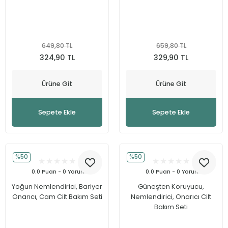
649,80 TL
659,80 TL
324,90 TL
329,90 TL
Ürüne Git
Ürüne Git
Sepete Ekle
Sepete Ekle
%50
%50
0.0 Puan - 0 Yorum
0.0 Puan - 0 Yorum
Yoğun Nemlendirici, Bariyer
Güneşten Koruyucu,
Onarıcı, Cam Cilt Bakım Seti
Nemlendirici, Onarıcı Cilt
Bakım Seti