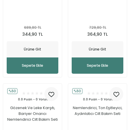
689,80 TL
729,80 TL
344,90 TL
364,90 TL
Ürüne Git
Ürüne Git
Sepete Ekle
Sepete Ekle
%50
%50
0.0 Puan - 0 Yorum
0.0 Puan - 0 Yorum
Gözenek Ve Leke Karşıtı,
Nemlendirici, Ton Eşitleyici,
Bariyer Onarıcı
Aydınlatıcı Cilt Bakım Seti
Nemlendirici Cilt Bakım Seti