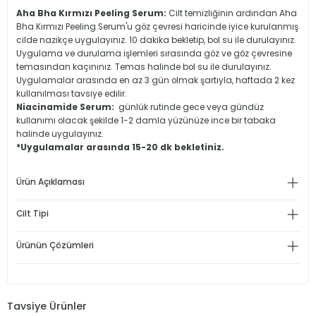
Aha Bha Kırmızı Peeling Serum:
Cilt temizliğinin ardından Aha
Bha Kırmızı Peeling Serum'u göz çevresi haricinde iyice kurulanmış
cilde nazikçe uygulayınız. 10 dakika bekletip, bol su ile durulayınız.
Uygulama ve durulama işlemleri sırasında göz ve göz çevresine
temasından kaçınınız. Temas halinde bol su ile durulayınız.
Uygulamalar arasında en az 3 gün olmak şartıyla, haftada 2 kez
kullanılması tavsiye edilir.
Niacinamide Serum:
günlük rutinde gece veya gündüz
kullanımı olacak şekilde 1-2 damla yüzünüze ince bir tabaka
halinde uygulayınız.
*Uygulamalar arasında 15-20 dk bekletiniz.
Ürün Açıklaması
Cilt Tipi
Ürünün Çözümleri
Tavsiye Ürünler