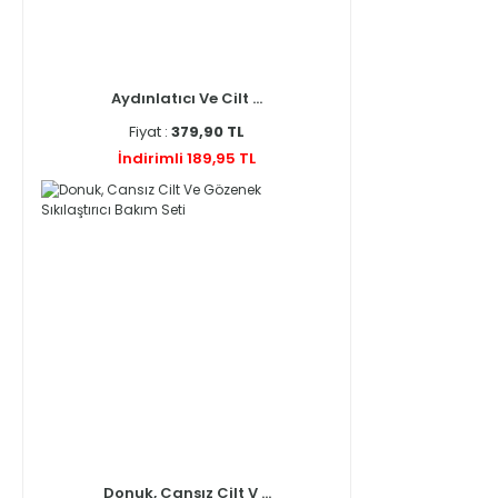
Aydınlatıcı Ve Cilt ...
Fiyat :
379,90 TL
İndirimli 189,95 TL
Donuk, Cansız Cilt V ...