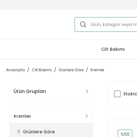
Cilt Bakımı
Anasayfa
Cilt Bakımı
Ürünlere Göre
Kremler
Ürün Grupları
Stokta
Kremler
Ürünlere Göre
%50