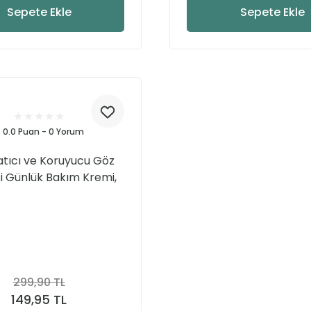
Sepete Ekle
Sepete Ekle
0.0 Puan - 0 Yorum
atıcı ve Koruyucu Göz
i Günlük Bakım Kremi,
emlendirici Etki 15 ML
299,90 TL
149,95 TL