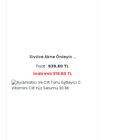
Sivilce Akne Önleyic ...
Fiyat :
639,80 TL
İndirimli 319,90 TL