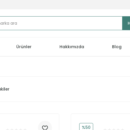
Ürünler
Hakkımızda
Blog
kiler
%50