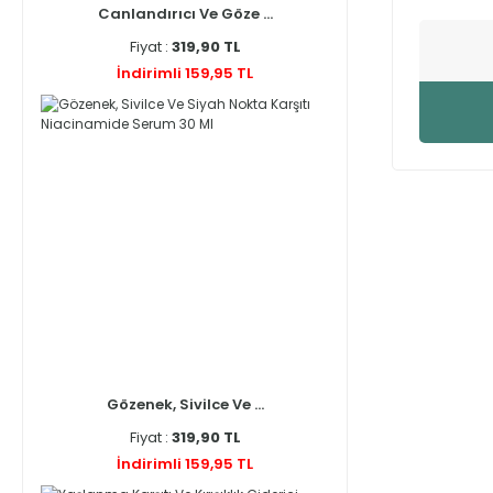
Canlandırıcı Ve Göze ...
Fiyat :
319,90 TL
İndirimli 159,95 TL
Gözenek, Sivilce Ve ...
Fiyat :
319,90 TL
İndirimli 159,95 TL