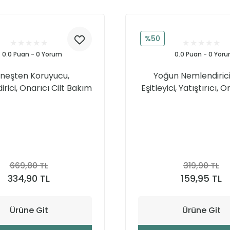
%50
0.0 Puan - 0 Yorum
0.0 Puan - 0 Yor
neşten Koruyucu,
Yoğun Nemlendirici
rici, Onarıcı Cilt Bakım
Eşitleyici, Yatıştırıcı, 
Seti
Bazlı Günlük Krem 
669,80 TL
319,90 TL
334,90 TL
159,95 TL
Ürüne Git
Ürüne Git