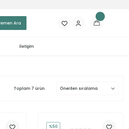
Hemen Ara
İletişim
Toplam 7 ürün
%50