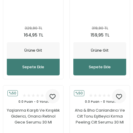
ML
329,90 TL
319,90 TL
164,95 TL
159,95 TL
Ürüne Git
Ürüne Git
Sepete Ekle
Sepete Ekle
%50
%50
0.0 Puan - 0 Yorum
0.0 Puan - 0 Yorum
Yaşlanma Karşıtı Ve Kırışıklık
Aha & Bha Canlandırıcı Ve
Giderici, Onarıcı Retinol
Cilt Tonu Eşitleyici Kırmızı
Gece Serumu 30 Ml
Peeling Cilt Serumu 30 Ml