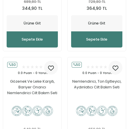
689,80 TL
729,80 TL
344,90 TL
364,90 TL
Ürüne Git
Ürüne Git
Sepete Ekle
Sepete Ekle
%50
%50
0.0 Puan - 0 Yorum
0.0 Puan - 0 Yorum
Gözenek Ve Leke Karşıtı,
Nemlendirici, Ton Eşitleyici,
Bariyer Onarıcı
Aydınlatıcı Cilt Bakım Seti
Nemlendirici Cilt Bakım Seti