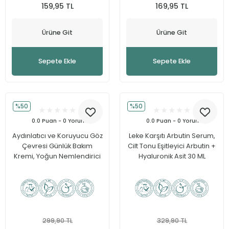
159,95 TL
169,95 TL
Ürüne Git
Ürüne Git
Sepete Ekle
Sepete Ekle
%50
%50
0.0 Puan - 0 Yorum
0.0 Puan - 0 Yorum
Aydınlatıcı ve Koruyucu Göz
Leke Karşıtı Arbutin Serum,
Çevresi Günlük Bakım
Cilt Tonu Eşitleyici Arbutin +
Kremi, Yoğun Nemlendirici
Hyaluronik Asit 30 ML
Etki 15 ML
299,90 TL
329,90 TL