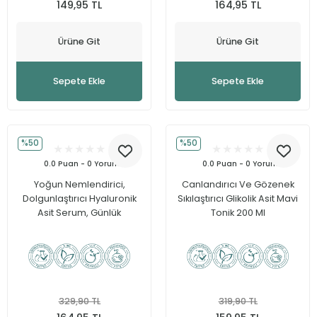
149,95 TL
164,95 TL
Ürüne Git
Ürüne Git
Sepete Ekle
Sepete Ekle
%50
%50
0.0 Puan - 0 Yorum
0.0 Puan - 0 Yorum
Yoğun Nemlendirici,
Canlandırıcı Ve Gözenek
Dolgunlaştırıcı Hyaluronik
Sıkılaştırıcı Glikolik Asit Mavi
Asit Serum, Günlük
Tonik 200 Ml
Kullanım, Tüm Cilt Tipleri 30
ML
329,90 TL
319,90 TL